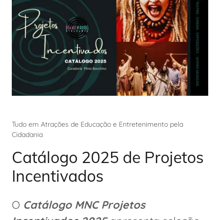
Tudo em Atrações de Educação e Entretenimento pela
Cidadania
Catálogo 2025 de Projetos
Incentivados
O
Catálogo MNC Projetos