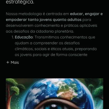
estratégica.
Nossa metodologia é centrada em
educar, engajar e
empoderar tanto jovens quanto adultos
para
desenvolverem conhecimento e práticas aplicáveis
aos desafios da cidadania planetária.
Educação
: Transmitimos conhecimentos que
ajudam a compreender os desafios
climáticos, sociais e éticos atuais, preparando
os jovens para agir de forma consciente
Mais