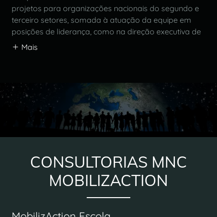
projetos para organizações nacionais do segundo e
terceiro setores, somada à atuação da equipe em
posições de liderança, como na direção executiva de
Mais
CONSULTORIAS MNC
MOBILIZACTION
MobilizAction Escola